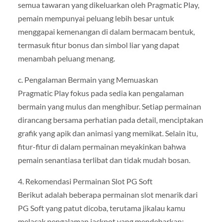
semua tawaran yang dikeluarkan oleh Pragmatic Play,
pemain mempunyai peluang lebih besar untuk
menggapai kemenangan di dalam bermacam bentuk,
termasuk fitur bonus dan simbol liar yang dapat
menambah peluang menang.
c. Pengalaman Bermain yang Memuaskan
Pragmatic Play fokus pada sedia kan pengalaman
bermain yang mulus dan menghibur. Setiap permainan
dirancang bersama perhatian pada detail, menciptakan
grafik yang apik dan animasi yang memikat. Selain itu,
fitur-fitur di dalam permainan meyakinkan bahwa
pemain senantiasa terlibat dan tidak mudah bosan.
4. Rekomendasi Permainan Slot PG Soft
Berikut adalah beberapa permainan slot menarik dari
PG Soft yang patut dicoba, terutama jikalau kamu
melacak pengalaman jackpot yang mendebarkan: