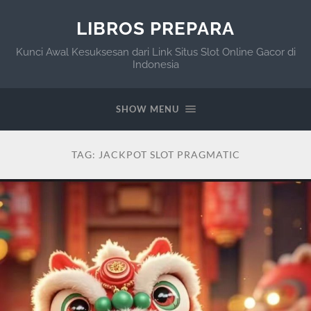
LIBROS PREPARA
Kunci Awal Kesuksesan dari Link Situs Slot Online Gacor di
Indonesia
SHOW MENU
TAG:
JACKPOT SLOT PRAGMATIC