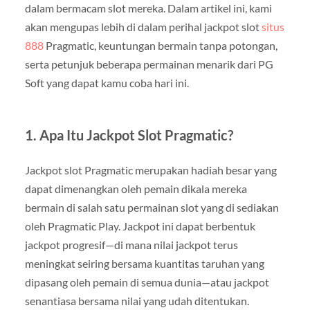
dalam bermacam slot mereka. Dalam artikel ini, kami
akan mengupas lebih di dalam perihal jackpot slot
situs
888
Pragmatic, keuntungan bermain tanpa potongan,
serta petunjuk beberapa permainan menarik dari PG
Soft yang dapat kamu coba hari ini.
1. Apa Itu Jackpot Slot Pragmatic?
Jackpot slot Pragmatic merupakan hadiah besar yang
dapat dimenangkan oleh pemain dikala mereka
bermain di salah satu permainan slot yang di sediakan
oleh Pragmatic Play. Jackpot ini dapat berbentuk
jackpot progresif—di mana nilai jackpot terus
meningkat seiring bersama kuantitas taruhan yang
dipasang oleh pemain di semua dunia—atau jackpot
senantiasa bersama nilai yang udah ditentukan.