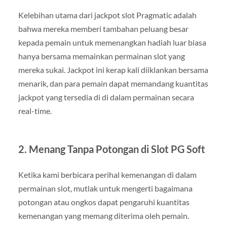
Kelebihan utama dari jackpot slot Pragmatic adalah
bahwa mereka memberi tambahan peluang besar
kepada pemain untuk memenangkan hadiah luar biasa
hanya bersama memainkan permainan slot yang
mereka sukai. Jackpot ini kerap kali diiklankan bersama
menarik, dan para pemain dapat memandang kuantitas
jackpot yang tersedia di di dalam permainan secara
real-time.
2. Menang Tanpa Potongan di Slot PG Soft
Ketika kami berbicara perihal kemenangan di dalam
permainan slot, mutlak untuk mengerti bagaimana
potongan atau ongkos dapat pengaruhi kuantitas
kemenangan yang memang diterima oleh pemain.