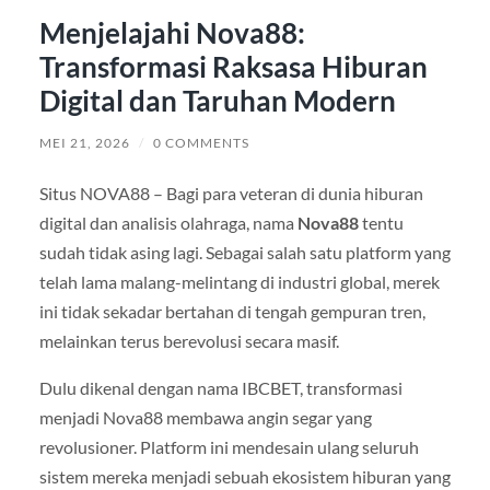
Menjelajahi Nova88:
Transformasi Raksasa Hiburan
Digital dan Taruhan Modern
MEI 21, 2026
/
0 COMMENTS
Situs NOVA88 – Bagi para veteran di dunia hiburan
digital dan analisis olahraga, nama
Nova88
tentu
sudah tidak asing lagi. Sebagai salah satu platform yang
telah lama malang-melintang di industri global, merek
ini tidak sekadar bertahan di tengah gempuran tren,
melainkan terus berevolusi secara masif.
Dulu dikenal dengan nama IBCBET, transformasi
menjadi Nova88 membawa angin segar yang
revolusioner. Platform ini mendesain ulang seluruh
sistem mereka menjadi sebuah ekosistem hiburan yang