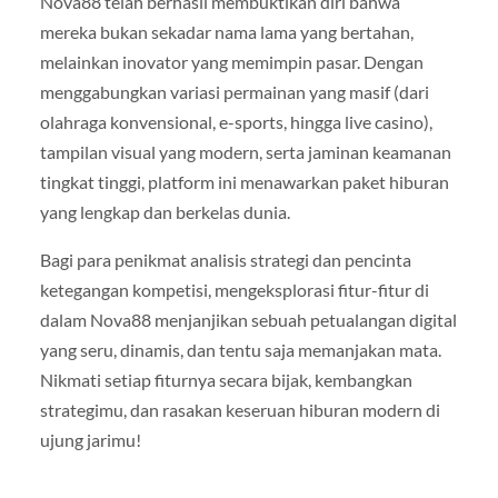
Nova88 telah berhasil membuktikan diri bahwa
mereka bukan sekadar nama lama yang bertahan,
melainkan inovator yang memimpin pasar. Dengan
menggabungkan variasi permainan yang masif (dari
olahraga konvensional, e-sports, hingga live casino),
tampilan visual yang modern, serta jaminan keamanan
tingkat tinggi, platform ini menawarkan paket hiburan
yang lengkap dan berkelas dunia.
Bagi para penikmat analisis strategi dan pencinta
ketegangan kompetisi, mengeksplorasi fitur-fitur di
dalam Nova88 menjanjikan sebuah petualangan digital
yang seru, dinamis, dan tentu saja memanjakan mata.
Nikmati setiap fiturnya secara bijak, kembangkan
strategimu, dan rasakan keseruan hiburan modern di
ujung jarimu!