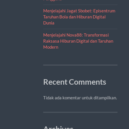
Menjelajahi Jagat Sbobet: Episentrum
Taruhan Bola dan Hiburan Digital
Dunia
Menjelajahi Nova88: Transformasi
Raksasa Hiburan Digital dan Taruhan
Modern
Recent Comments
Tidak ada komentar untuk ditampilkan.
Archives