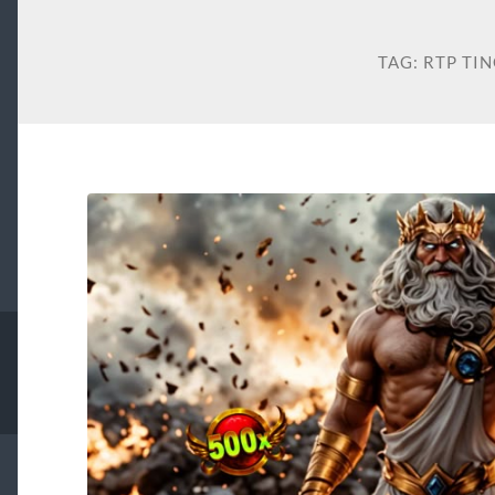
TAG:
RTP TI