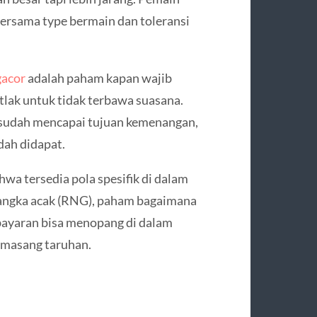
bersama type bermain dan toleransi
gacor
adalah paham kapan wajib
tlak untuk tidak terbawa suasana.
 sudah mencapai tujuan kemenangan,
dah didapat.
a tersedia pola spesifik di dalam
 angka acak (RNG), paham bagaimana
ayaran bisa menopang di dalam
emasang taruhan.