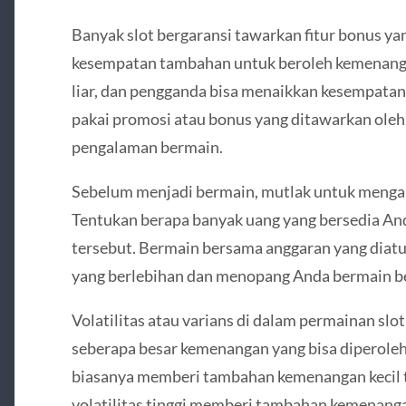
Banyak slot bergaransi tawarkan fitur bonus y
kesempatan tambahan untuk beroleh kemenangan
liar, dan pengganda bisa menaikkan kesempata
pakai promosi atau bonus yang ditawarkan ole
pengalaman bermain.
Sebelum menjadi bermain, mutlak untuk mengam
Tentukan berapa banyak uang yang bersedia And
tersebut. Bermain bersama anggaran yang diatur
yang berlebihan dan menopang Anda bermain be
Volatilitas atau varians di dalam permainan sl
seberapa besar kemenangan yang bisa diperoleh.
biasanya memberi tambahan kemenangan kecil ta
volatilitas tinggi memberi tambahan kemenangan