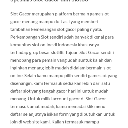
Slot Gacor merupakan platform bermain game slot
gacor menang mampu duit asli yang memberi
tambahan kemenangan slot gacor paling nyata.
Perkembangan Slot sendiri udah banyak dikenal para
komunitas slot online di indonesia khususnya
terhadap grup besar slot88. Tujuan Slot Gacor sendiri
menopang para pemain yang udah suntuk kalah dan
inginkan menang lebih mudah didalam bermain slot
online. Selain kamu mampu pilih sendiri game slot yang
disenangin, kami termasuk sedia kan lebih dari satu
daftar slot yang tengah gacor hari ini untuk mudah
menang. Untuk miliki account gacor di Slot Gacor
termasuk amat mudah, kamu memadai klik menu
daftar selanjutnya isikan form yang dibutuhkan untuk
join di web site kami. Kalian termasuk mampu