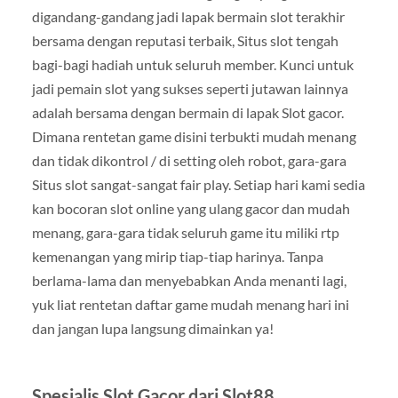
digandang-gandang jadi lapak bermain slot terakhir
bersama dengan reputasi terbaik, Situs slot tengah
bagi-bagi hadiah untuk seluruh member. Kunci untuk
jadi pemain slot yang sukses seperti jutawan lainnya
adalah bersama dengan bermain di lapak Slot gacor.
Dimana rentetan game disini terbukti mudah menang
dan tidak dikontrol / di setting oleh robot, gara-gara
Situs slot sangat-sangat fair play. Setiap hari kami sedia
kan bocoran slot online yang ulang gacor dan mudah
menang, gara-gara tidak seluruh game itu miliki rtp
kemenangan yang mirip tiap-tiap harinya. Tanpa
berlama-lama dan menyebabkan Anda menanti lagi,
yuk liat rentetan daftar game mudah menang hari ini
dan jangan lupa langsung dimainkan ya!
Spesialis Slot Gacor dari Slot88