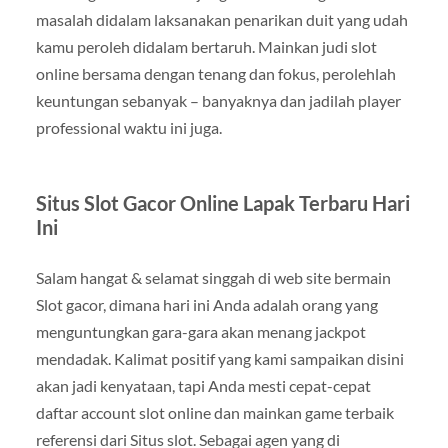
masalah didalam laksanakan penarikan duit yang udah
kamu peroleh didalam bertaruh. Mainkan judi slot
online bersama dengan tenang dan fokus, perolehlah
keuntungan sebanyak – banyaknya dan jadilah player
professional waktu ini juga.
Situs Slot Gacor Online Lapak Terbaru Hari
Ini
Salam hangat & selamat singgah di web site bermain
Slot gacor, dimana hari ini Anda adalah orang yang
menguntungkan gara-gara akan menang jackpot
mendadak. Kalimat positif yang kami sampaikan disini
akan jadi kenyataan, tapi Anda mesti cepat-cepat
daftar account slot online dan mainkan game terbaik
referensi dari Situs slot. Sebagai agen yang di