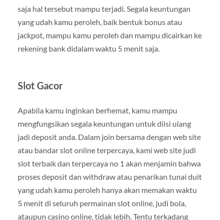
saja hal tersebut mampu terjadi. Segala keuntungan
yang udah kamu peroleh, baik bentuk bonus atau
jackpot, mampu kamu peroleh dan mampu dicairkan ke
rekening bank didalam waktu 5 menit saja.
Slot Gacor
Apabila kamu inginkan berhemat, kamu mampu
mengfungsikan segala keuntungan untuk diisi ulang
jadi deposit anda. Dalam join bersama dengan web site
atau bandar slot online terpercaya, kami web site judi
slot terbaik dan terpercaya no 1 akan menjamin bahwa
proses deposit dan withdraw atau penarikan tunai duit
yang udah kamu peroleh hanya akan memakan waktu
5 menit di seluruh permainan slot online, judi bola,
ataupun casino online, tidak lebih. Tentu terkadang