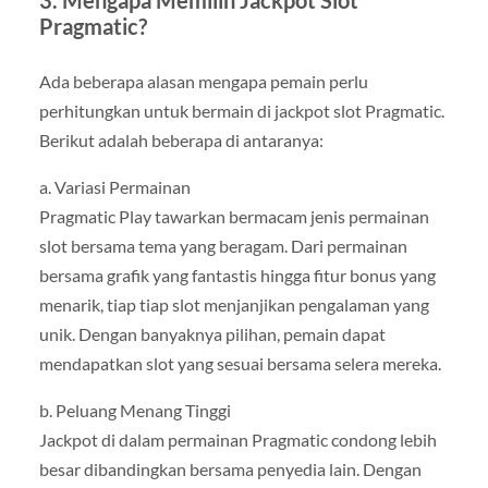
Pragmatic?
Ada beberapa alasan mengapa pemain perlu
perhitungkan untuk bermain di jackpot slot Pragmatic.
Berikut adalah beberapa di antaranya:
a. Variasi Permainan
Pragmatic Play tawarkan bermacam jenis permainan
slot bersama tema yang beragam. Dari permainan
bersama grafik yang fantastis hingga fitur bonus yang
menarik, tiap tiap slot menjanjikan pengalaman yang
unik. Dengan banyaknya pilihan, pemain dapat
mendapatkan slot yang sesuai bersama selera mereka.
b. Peluang Menang Tinggi
Jackpot di dalam permainan Pragmatic condong lebih
besar dibandingkan bersama penyedia lain. Dengan