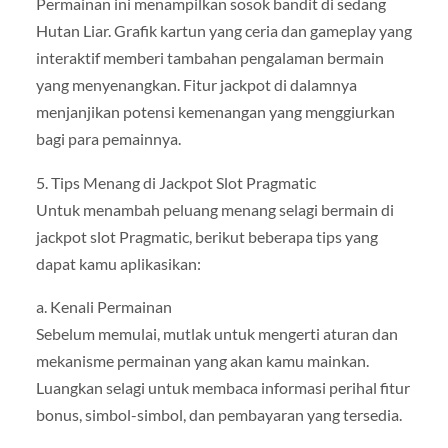
Permainan ini menampilkan sosok bandit di sedang
Hutan Liar. Grafik kartun yang ceria dan gameplay yang
interaktif memberi tambahan pengalaman bermain
yang menyenangkan. Fitur jackpot di dalamnya
menjanjikan potensi kemenangan yang menggiurkan
bagi para pemainnya.
5. Tips Menang di Jackpot Slot Pragmatic
Untuk menambah peluang menang selagi bermain di
jackpot slot Pragmatic, berikut beberapa tips yang
dapat kamu aplikasikan:
a. Kenali Permainan
Sebelum memulai, mutlak untuk mengerti aturan dan
mekanisme permainan yang akan kamu mainkan.
Luangkan selagi untuk membaca informasi perihal fitur
bonus, simbol-simbol, dan pembayaran yang tersedia.