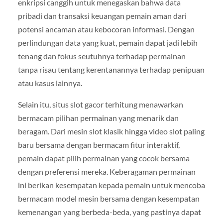
enkripsi canggih untuk menegaskan bahwa data
pribadi dan transaksi keuangan pemain aman dari
potensi ancaman atau kebocoran informasi. Dengan
perlindungan data yang kuat, pemain dapat jadi lebih
tenang dan fokus seutuhnya terhadap permainan
tanpa risau tentang kerentanannya terhadap penipuan
atau kasus lainnya.
Selain itu, situs slot gacor terhitung menawarkan
bermacam pilihan permainan yang menarik dan
beragam. Dari mesin slot klasik hingga video slot paling
baru bersama dengan bermacam fitur interaktif,
pemain dapat pilih permainan yang cocok bersama
dengan preferensi mereka. Keberagaman permainan
ini berikan kesempatan kepada pemain untuk mencoba
bermacam model mesin bersama dengan kesempatan
kemenangan yang berbeda-beda, yang pastinya dapat