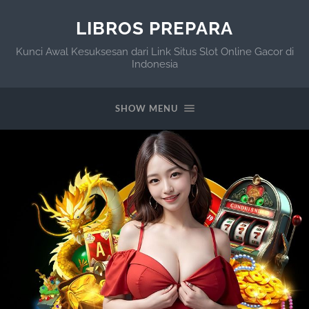
LIBROS PREPARA
Kunci Awal Kesuksesan dari Link Situs Slot Online Gacor di
Indonesia
SHOW MENU