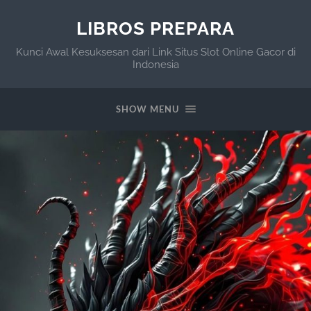
LIBROS PREPARA
Kunci Awal Kesuksesan dari Link Situs Slot Online Gacor di
Indonesia
SHOW MENU