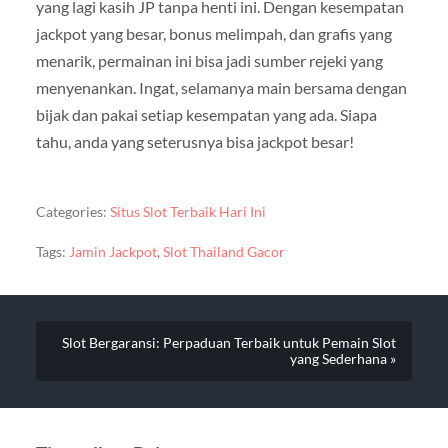
yang lagi kasih JP tanpa henti ini. Dengan kesempatan
jackpot yang besar, bonus melimpah, dan grafis yang
menarik, permainan ini bisa jadi sumber rejeki yang
menyenankan. Ingat, selamanya main bersama dengan
bijak dan pakai setiap kesempatan yang ada. Siapa
tahu, anda yang seterusnya bisa jackpot besar!
Categories:
Situs Slot Terbaik Hari Ini
Tags:
Jamin Jackpot
,
Slot Thailand Gacor
Slot Bergaransi: Perpaduan Terbaik untuk Pemain Slot
yang Sederhana »