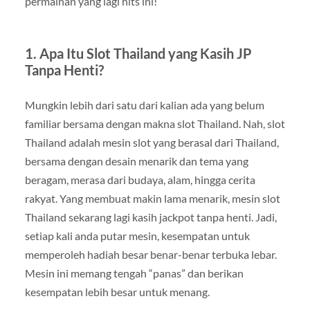
permainan yang lagi hits ini!
1. Apa Itu Slot Thailand yang Kasih JP
Tanpa Henti?
Mungkin lebih dari satu dari kalian ada yang belum
familiar bersama dengan makna slot Thailand. Nah, slot
Thailand adalah mesin slot yang berasal dari Thailand,
bersama dengan desain menarik dan tema yang
beragam, merasa dari budaya, alam, hingga cerita
rakyat. Yang membuat makin lama menarik, mesin slot
Thailand sekarang lagi kasih jackpot tanpa henti. Jadi,
setiap kali anda putar mesin, kesempatan untuk
memperoleh hadiah besar benar-benar terbuka lebar.
Mesin ini memang tengah “panas” dan berikan
kesempatan lebih besar untuk menang.