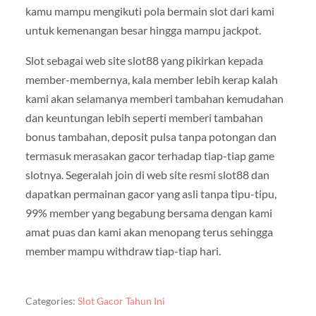
kamu mampu mengikuti pola bermain slot dari kami
untuk kemenangan besar hingga mampu jackpot.
Slot sebagai web site slot88 yang pikirkan kepada
member-membernya, kala member lebih kerap kalah
kami akan selamanya memberi tambahan kemudahan
dan keuntungan lebih seperti memberi tambahan
bonus tambahan, deposit pulsa tanpa potongan dan
termasuk merasakan gacor terhadap tiap-tiap game
slotnya. Segeralah join di web site resmi slot88 dan
dapatkan permainan gacor yang asli tanpa tipu-tipu,
99% member yang begabung bersama dengan kami
amat puas dan kami akan menopang terus sehingga
member mampu withdraw tiap-tiap hari.
Categories:
Slot Gacor Tahun Ini