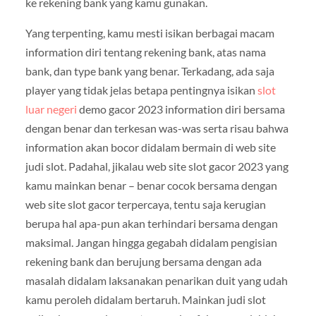
ke rekening bank yang kamu gunakan.
Yang terpenting, kamu mesti isikan berbagai macam
information diri tentang rekening bank, atas nama
bank, dan type bank yang benar. Terkadang, ada saja
player yang tidak jelas betapa pentingnya isikan
slot
luar negeri
demo gacor 2023 information diri bersama
dengan benar dan terkesan was-was serta risau bahwa
information akan bocor didalam bermain di web site
judi slot. Padahal, jikalau web site slot gacor 2023 yang
kamu mainkan benar – benar cocok bersama dengan
web site slot gacor terpercaya, tentu saja kerugian
berupa hal apa-pun akan terhindari bersama dengan
maksimal. Jangan hingga gegabah didalam pengisian
rekening bank dan berujung bersama dengan ada
masalah didalam laksanakan penarikan duit yang udah
kamu peroleh didalam bertaruh. Mainkan judi slot