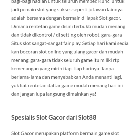
bagi-bagi hadiah untuk seluruh member. Kunci untuk
jadi pemain slot yang sukses seperti jutawan lainnya
adalah bersama dengan bermain di lapak Slot gacor.
Dimana rentetan game disini terbukti mudah menang
dan tidak dikontrol / di setting oleh robot, gara-gara
Situs slot sangat-sangat fair play. Setiap hari kami sedia
kan bocoran slot online yang ulang gacor dan mudah
menang, gara-gara tidak seluruh game itu miliki rtp
kemenangan yang mirip tiap-tiap harinya. Tanpa
berlama-lama dan menyebabkan Anda menanti lagi,
yuk liat rentetan daftar game mudah menang hari ini
dan jangan lupa langsung dimainkan ya!
Spesialis Slot Gacor dari Slot88
Slot Gacor merupakan platform bermain game slot