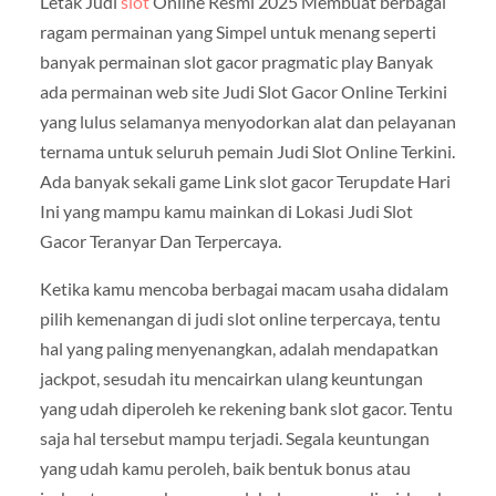
Letak Judi
slot
Online Resmi 2025 Membuat berbagai
ragam permainan yang Simpel untuk menang seperti
banyak permainan slot gacor pragmatic play Banyak
ada permainan web site Judi Slot Gacor Online Terkini
yang lulus selamanya menyodorkan alat dan pelayanan
ternama untuk seluruh pemain Judi Slot Online Terkini.
Ada banyak sekali game Link slot gacor Terupdate Hari
Ini yang mampu kamu mainkan di Lokasi Judi Slot
Gacor Teranyar Dan Terpercaya.
Ketika kamu mencoba berbagai macam usaha didalam
pilih kemenangan di judi slot online terpercaya, tentu
hal yang paling menyenangkan, adalah mendapatkan
jackpot, sesudah itu mencairkan ulang keuntungan
yang udah diperoleh ke rekening bank slot gacor. Tentu
saja hal tersebut mampu terjadi. Segala keuntungan
yang udah kamu peroleh, baik bentuk bonus atau