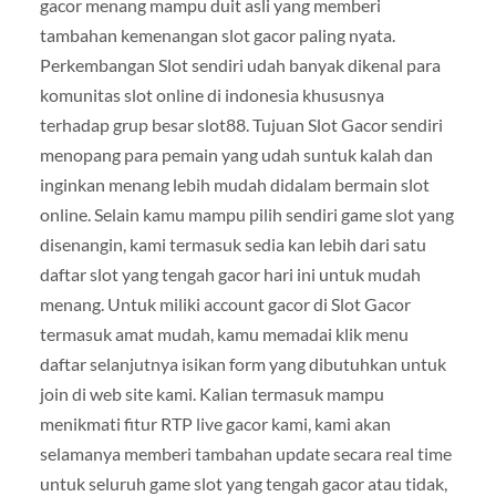
gacor menang mampu duit asli yang memberi
tambahan kemenangan slot gacor paling nyata.
Perkembangan Slot sendiri udah banyak dikenal para
komunitas slot online di indonesia khususnya
terhadap grup besar slot88. Tujuan Slot Gacor sendiri
menopang para pemain yang udah suntuk kalah dan
inginkan menang lebih mudah didalam bermain slot
online. Selain kamu mampu pilih sendiri game slot yang
disenangin, kami termasuk sedia kan lebih dari satu
daftar slot yang tengah gacor hari ini untuk mudah
menang. Untuk miliki account gacor di Slot Gacor
termasuk amat mudah, kamu memadai klik menu
daftar selanjutnya isikan form yang dibutuhkan untuk
join di web site kami. Kalian termasuk mampu
menikmati fitur RTP live gacor kami, kami akan
selamanya memberi tambahan update secara real time
untuk seluruh game slot yang tengah gacor atau tidak,