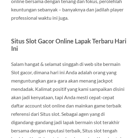
online bersama dengan tenang dan fokus, perolehlah
keuntungan sebanyak – banyaknya dan jadilah player
professional waktu ini juga.
Situs Slot Gacor Online Lapak Terbaru Hari
Ini
Salam hangat & selamat singgah di web site bermain
Slot gacor, dimana hari ini Anda adalah orang yang
menguntungkan gara-gara akan menang jackpot
mendadak. Kalimat positif yang kami sampaikan disini
akan jadi kenyataan, tapi Anda mesti cepat-cepat
daftar account slot online dan mainkan game terbaik
referensi dari Situs slot. Sebagai agen yang di
digandang-gandang jadi lapak bermain slot terakhir
bersama dengan reputasi terbaik, Situs slot tengah