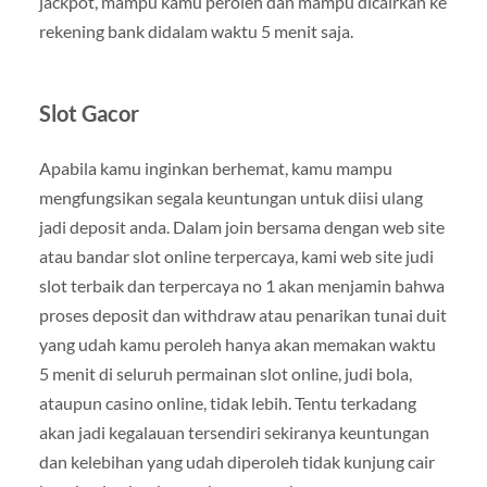
jackpot, mampu kamu peroleh dan mampu dicairkan ke
rekening bank didalam waktu 5 menit saja.
Slot Gacor
Apabila kamu inginkan berhemat, kamu mampu
mengfungsikan segala keuntungan untuk diisi ulang
jadi deposit anda. Dalam join bersama dengan web site
atau bandar slot online terpercaya, kami web site judi
slot terbaik dan terpercaya no 1 akan menjamin bahwa
proses deposit dan withdraw atau penarikan tunai duit
yang udah kamu peroleh hanya akan memakan waktu
5 menit di seluruh permainan slot online, judi bola,
ataupun casino online, tidak lebih. Tentu terkadang
akan jadi kegalauan tersendiri sekiranya keuntungan
dan kelebihan yang udah diperoleh tidak kunjung cair